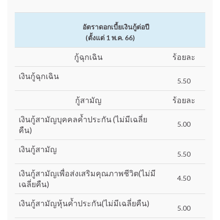
อัตราดอกเบี้ยเงินกู้ต่อปี
(ตั้งแต่ 1 พ.ค. 66)
กู้ฉุกเฉิน
ร้อยละ
เงินกู้ฉุกเฉิน
5.50
กู้สามัญ
ร้อยละ
เงินกู้สามัญบุคคลค้ำประกัน (ไม่มีเฉลี่ย
5.00
คืน)
เงินกู้สามัญ
5.50
เงินกู้สามัญเพื่อส่งเสริมคุณภาพชีวิต(ไม่มี
4.50
เฉลี่ยคืน)
เงินกู้สามัญหุ้นค้ำประกัน(ไม่มีเฉลี่ยคืน)
5.00