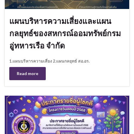
แผนบริหารความเสี่ยงและแผน
กลยุทธ์ของสหกรณ์ออมทรัพย์กรม
อู่ทหารเรือ จำกัด
1.แผนบริหารความเสี่ยง 2.แผนกลยุทธ์ สอ.อร.
Read more