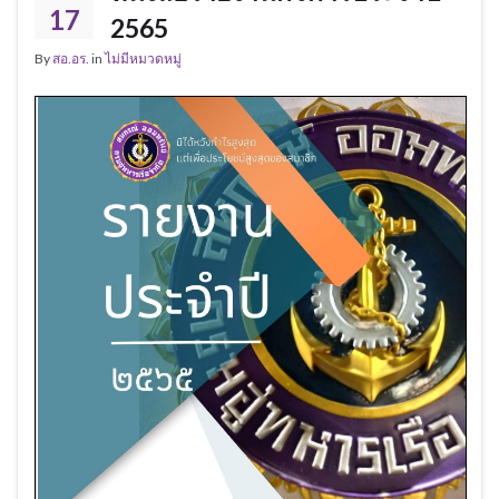
17
2565
By
สอ.อร.
in
ไม่มีหมวดหมู่