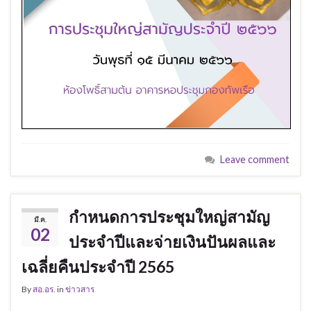
Leave comment
กำหนดการประชุมใหญ่สามัญ
มี.ค.
02
ประจำปีและจ่ายเงินปันผลและ
เฉลี่ยคืนประจำปี 2565
By
สอ.อร.
in
ข่าวสาร