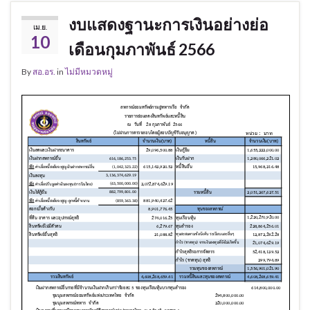
งบแสดงฐานะการเงินอย่างย่อ
เม.ย.
10
เดือนกุมภาพันธ์ 2566
By
สอ.อร.
in
ไม่มีหมวดหมู่