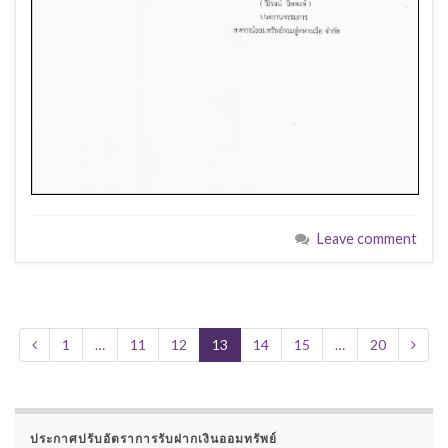
Leave comment
1
…
11
12
13
14
15
…
20
ประกาศปรับอัตราการรับฝากเงินออมทรัพย์