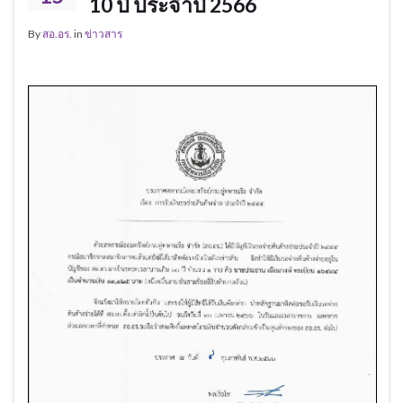
10 ปี ประจำปี 2566
By
สอ.อร.
in
ข่าวสาร