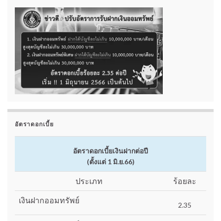
อัตราดอกเบี้ย
อัตราดอกเบี้ยเงินฝากต่อปี
(ตั้งแต่ 1 มิ.ย.66)
ประเภท
ร้อยละ
เงินฝากออมทรัพย์
2.35