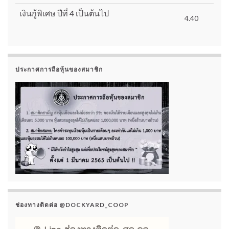
เงินกู้พิเศษ ปีที่ 4 เป็นต้นไป
4.40
ประกาศการถือหุ้นของสมาชิก
ช่องทางติดต่อ @DOCKYARD_COOP