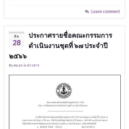
Leave comment
ประกาศรายชื่อคณะกรรมการ
มี.ค.
28
ดำเนินงานชุดที่ ๖๗ ประจำปี
๒๕๖๖
By
สอ.อร.
in
ข่าวสาร