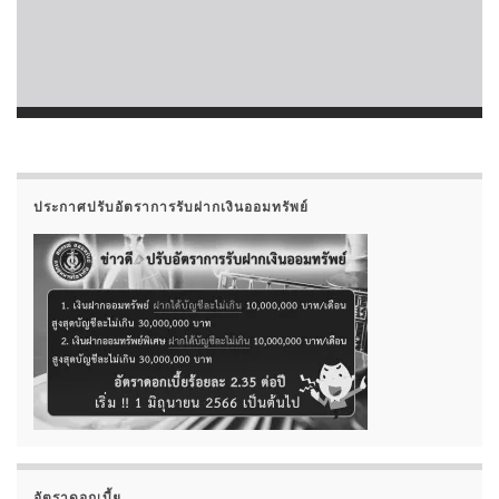
ประกาศปรับอัตราการรับฝากเงินออมทรัพย์
อัตราดอกเบี้ย