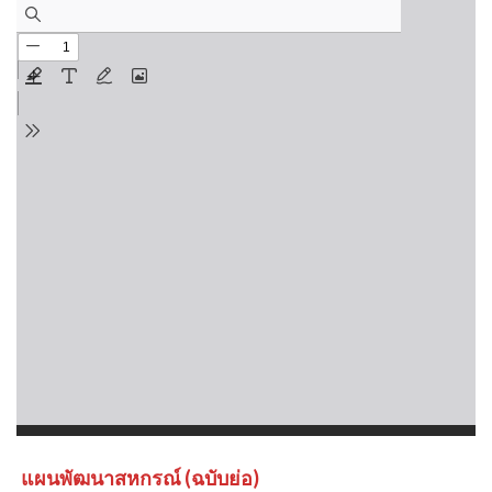
แผนพัฒนาสหกรณ์ (ฉบับย่อ)