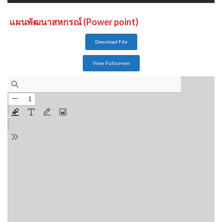
แผนพัฒนาสหกรณ์ (Power point)
Download File
View Fullscreen