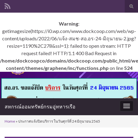
Tog
sear
Search for:
for
Warning
:
getimagesize(https://i0.wp.com/www.dockcoop.com/web/wp-
content/uploads/2022/06/แจ้ง-สมช-สอ.อร-24-มิถุนายน-2.jpg?
resize=1190%2C278&ssl=1): failed to open stream: HTTP
request failed! HTTP/1.1 400 Bad Request in
/home/dockcoopco/domains/dockcoop.com/public_html/w
content/themes/graphene/inc/functions.php
on line
524
สหกรณ์ออมทรัพย์กรมอู่ทหารเรือ
Togg
navig
Home
»
ประกาศแจ้งปิดบริการ ในวันศุกร์ที่ 24 มิถุนายน 2565